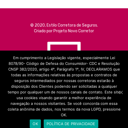
© 2020, Estilo Corretora de Seguros.
Criado por Projeto Novo Corretor
Em cumprimento a Legislação vigente, especialmente Lei
8078/90- Código de Defesa do Consumidor- CDC e Resolução
CNSP 382/2020, artigo 4º, Parágrafo 1º, IV, DECLARAMOS que
todas as informações relativas às propostas e contratos de
seguros intermediados por nossas corretoras estarão à
disposição dos Clientes podendo ser solicitadas a qualquer
tempo por qualquer um de nossos canais de contato. Este site
usa cookies visando garantir a melhor experiência de
navegação a nossos visitantes. Se você concorda com essa
coleta anônima de dados, nos termos da nova LGPD, pressione
OK.
POLÍTICA DE PRIVACIDADE
OK
POLÍTICA DE PRIVACIDADE