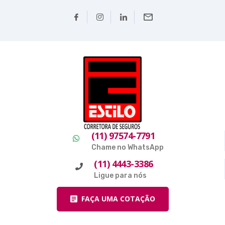
(11) 97574-7791
Chame no WhatsApp
(11) 4443-3386
Ligue para nós
FAÇA UMA COTAÇÃO