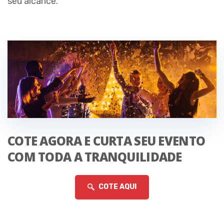
seu alcance.
COTE AGORA E CURTA SEU EVENTO
COM TODA A TRANQUILIDADE
COTE AQUI