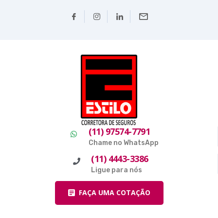
(11) 97574-7791
Chame no WhatsApp
(11) 4443-3386
Ligue para nós
FAÇA UMA COTAÇÃO