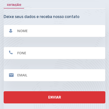
COTAÇÃO
Deixe seus dados e receba nosso contato