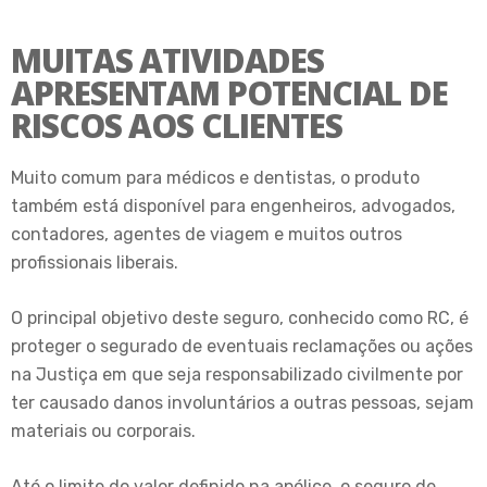
MUITAS ATIVIDADES
APRESENTAM POTENCIAL DE
RISCOS AOS CLIENTES
Muito comum para médicos e dentistas, o produto
também está disponível para engenheiros, advogados,
contadores, agentes de viagem e muitos outros
profissionais liberais.
O principal objetivo deste seguro, conhecido como RC, é
proteger o segurado de eventuais reclamações ou ações
na Justiça em que seja responsabilizado civilmente por
ter causado danos involuntários a outras pessoas, sejam
materiais ou corporais.
Até o limite do valor definido na apólice, o seguro de