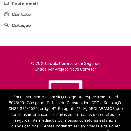
Envie email
Contato
Cotação
© 2020, Estilo Corretora de Seguros.
Criado por Projeto Novo Corretor
Em cumprimento a Legislação vigente, especialmente Lei
8078/90- Código de Defesa do Consumidor- CDC e Resolução
CNSP 382/2020, artigo 4º, Parágrafo 1º, IV, DECLARAMOS que
todas as informações relativas às propostas e contratos de
seguros intermediados por nossas corretoras estarão à
disposição dos Clientes podendo ser solicitadas a qualquer