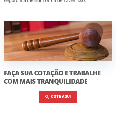
seguro é a melhor forma de fazer isso.
FAÇA SUA COTAÇÃO E TRABALHE
COM MAIS TRANQUILIDADE
COTE AQUI