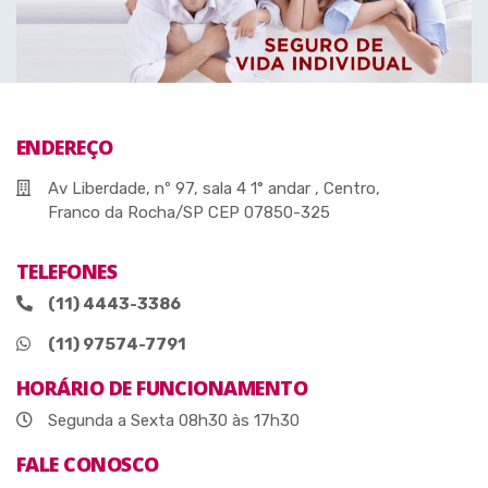
ENDEREÇO
Av Liberdade, nº 97, sala 4 1° andar , Centro,
Franco da Rocha/SP CEP 07850-325
TELEFONES
(11) 4443-3386
(11) 97574-7791
HORÁRIO DE FUNCIONAMENTO
Segunda a Sexta 08h30 às 17h30
FALE CONOSCO