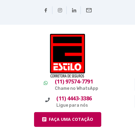
(11) 97574-7791
Chame no WhatsApp
(11) 4443-3386
Ligue para nós
FAÇA UMA COTAÇÃO