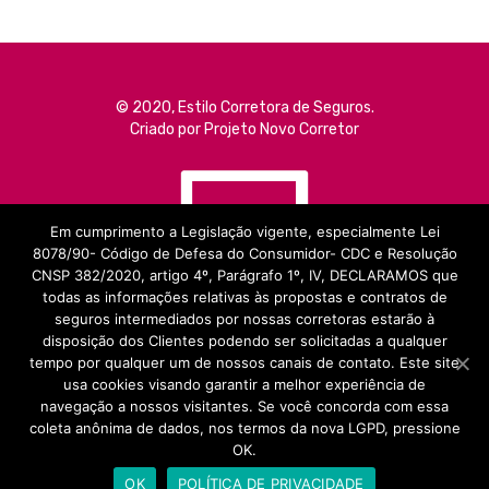
© 2020, Estilo Corretora de Seguros.
Criado por Projeto Novo Corretor
Em cumprimento a Legislação vigente, especialmente Lei
8078/90- Código de Defesa do Consumidor- CDC e Resolução
CNSP 382/2020, artigo 4º, Parágrafo 1º, IV, DECLARAMOS que
todas as informações relativas às propostas e contratos de
seguros intermediados por nossas corretoras estarão à
disposição dos Clientes podendo ser solicitadas a qualquer
tempo por qualquer um de nossos canais de contato. Este site
usa cookies visando garantir a melhor experiência de
navegação a nossos visitantes. Se você concorda com essa
coleta anônima de dados, nos termos da nova LGPD, pressione
OK.
POLÍTICA DE PRIVACIDADE
OK
POLÍTICA DE PRIVACIDADE