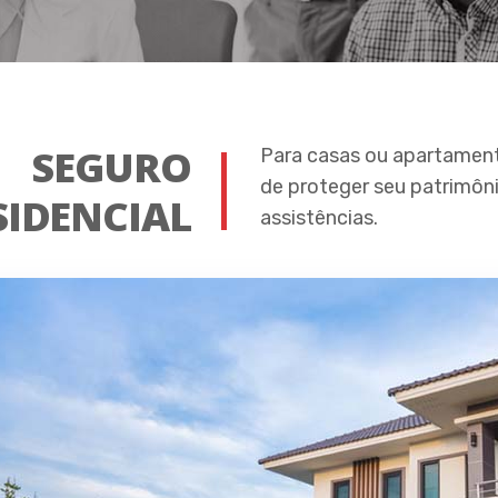
SEGURO
Para casas ou apartamento
de proteger seu patrimôn
SIDENCIAL
assistências.