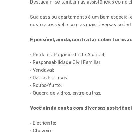
Destacam-se também as assistências como chav
Sua casa ou apartamento é um bem especial e
custo acessível e com as mais diversas cobertu
É possível, ainda, contratar coberturas a
• Perda ou Pagamento de Aluguel;
• Responsabilidade Civil Familiar;
• Vendaval;
• Danos Elétricos;
• Roubo/furto;
• Quebra de vidros, entre outras.
Você ainda conta com diversas assistênc
• Eletricista;
• Chaveiro;