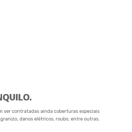
NQUILO.
m ser contratadas ainda coberturas especiais
anizo, danos elétricos, roubo, entre outras.