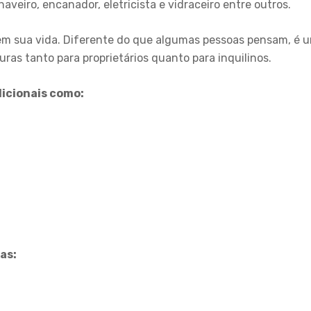
eiro, encanador, eletricista e vidraceiro entre outros.
m sua vida. Diferente do que algumas pessoas pensam, é um
ras tanto para proprietários quanto para inquilinos.
dicionais como:
ias: